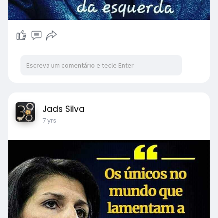
Jads Silva
7 yrs