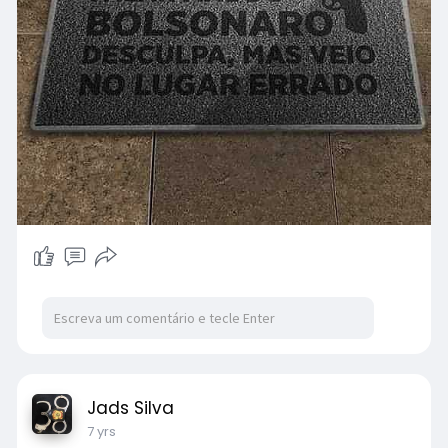
Jads Silva
7 yrs