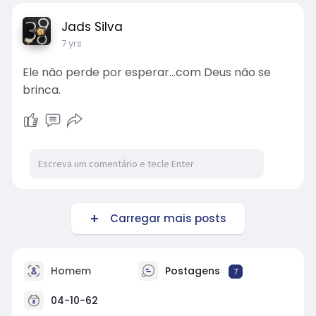
Jads Silva
7 yrs
Ele não perde por esperar...com Deus não se
brinca.
Carregar mais posts
Homem
Postagens
7
04-10-62