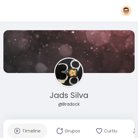
Jads Silva
@Bradock
Timeline
Grupos
Curtiu