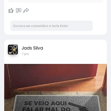
Jads Silva
7 yrs