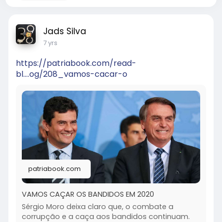
Jads Silva
7 yrs
https://patriabook.com/read-
bl....og/208_vamos-cacar-o
patriabook.com
VAMOS CAÇAR OS BANDIDOS EM 2020
Sérgio Moro deixa claro que, o combate a
corrupção e a caça aos bandidos continuam.