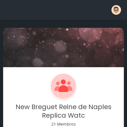
New Breguet Reine de Naples
Replica Watc
21 Membros