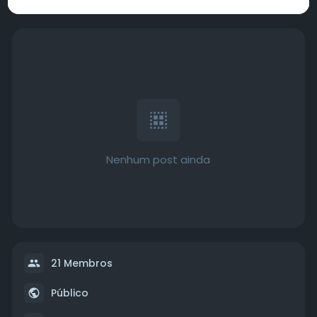
Nenhum post ainda
21 Membros
Público