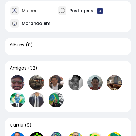
Mulher
Postagens
3
Morando em
álbuns
(0)
Amigos
(32)
Curtiu
(9)