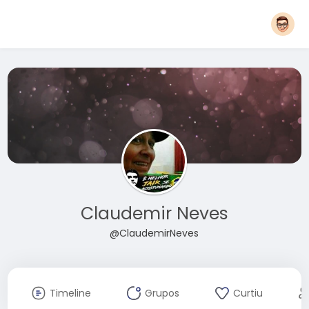
Claudemir Neves
@ClaudemirNeves
Timeline
Grupos
Curtiu