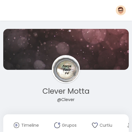
Clever Motta
@Clever
Timeline
Grupos
Curtiu