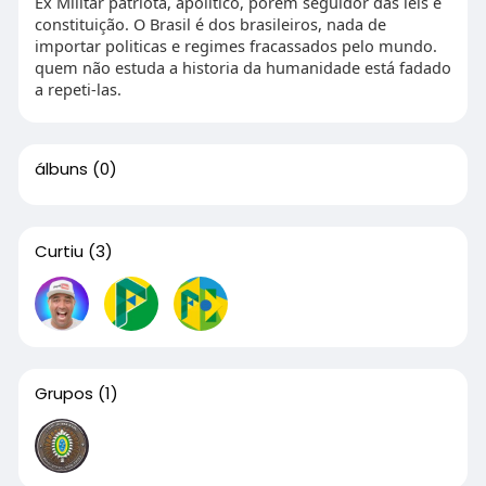
Ex Militar patriota, apolítico, porém seguidor das leis e
constituição. O Brasil é dos brasileiros, nada de
importar politicas e regimes fracassados pelo mundo.
quem não estuda a historia da humanidade está fadado
a repeti-las.
álbuns
(0)
Curtiu
(3)
Grupos
(1)