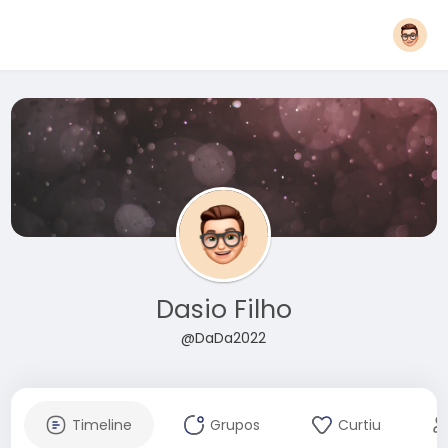
Dasio Filho
@DaDa2022
Timeline
Grupos
Curtiu