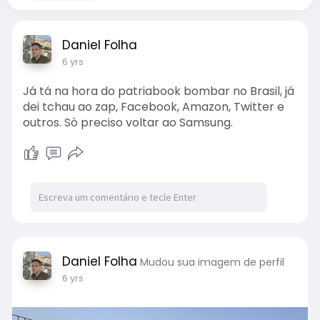
Daniel Folha
6 yrs
Já tá na hora do patriabook bombar no Brasil, já
dei tchau ao zap, Facebook, Amazon, Twitter e
outros. Só preciso voltar ao Samsung.
Daniel Folha
Mudou sua imagem de perfil
6 yrs