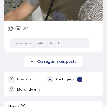
Carregar mais posts
Homem
Postagens
2
Morando em
álbuns
(0)