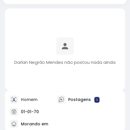
Darlan Negrão Mendes não postou nada ainda
Homem
Postagens
1
01-01-70
Morando em