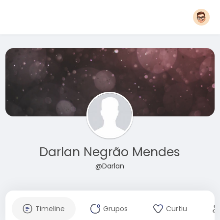
Darlan Negrão Mendes
@Darlan
Timeline
Grupos
Curtiu