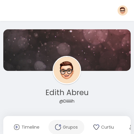
Edith Abreu
@Diiiiiih
Timeline
Grupos
Curtiu