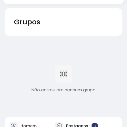
Grupos
Não entrou em nenhum grupo
Homem
Postagens
0