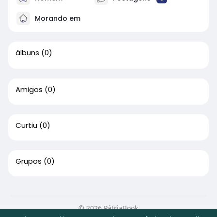
Morando em
álbuns
(0)
Amigos
(0)
Curtiu
(0)
Grupos
(0)
© 2026 PátriaBook