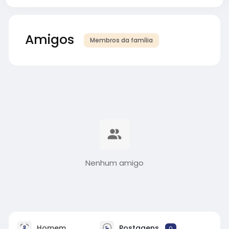
Amigos
Membros da família
Nenhum amigo
Homem
Postagens
0