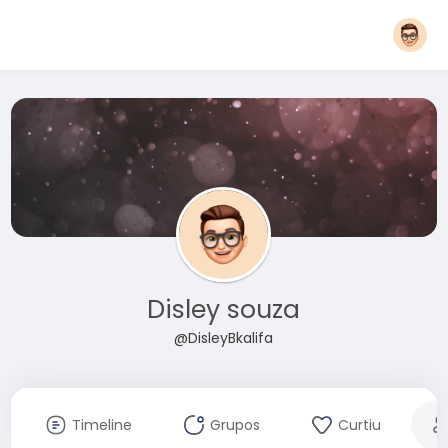
Disley souza
@DisleyBkalifa
Timeline
Grupos
Curtiu