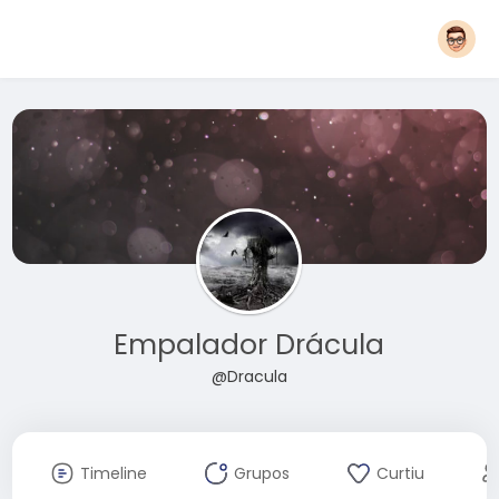
Empalador Drácula
@Dracula
Timeline
Grupos
Curtiu