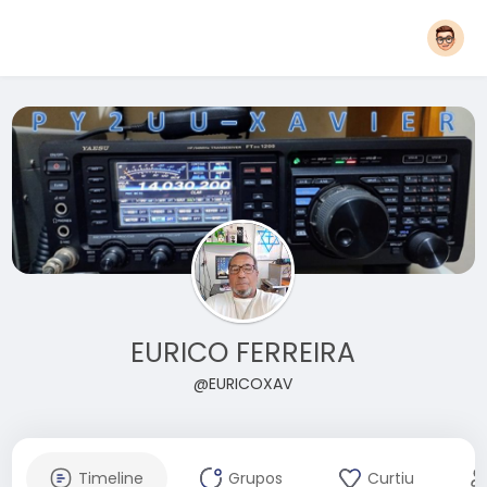
EURICO FERREIRA
@EURICOXAV
Timeline
Grupos
Curtiu