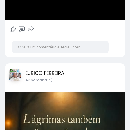
EURICO FERREIRA
42 semana(s)