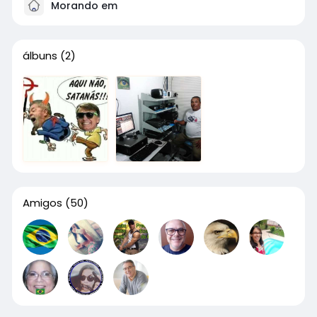
Morando em
álbuns
(2)
Amigos
(50)