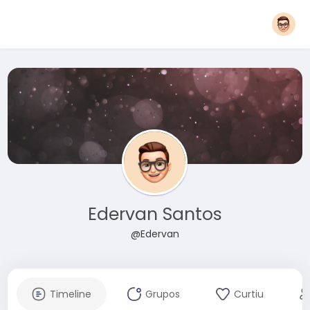
Edervan Santos
@Edervan
Timeline
Grupos
Curtiu