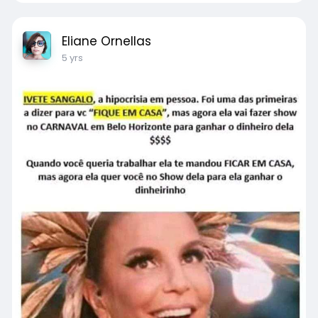
Eliane Ornellas
5 yrs