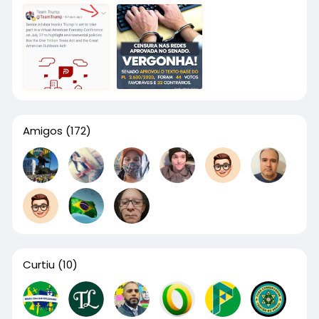
Amigos
(172)
Curtiu
(10)