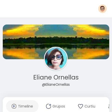
Eliane Ornellas
@ElianeOrnellas
Timeline
Grupos
Curtiu