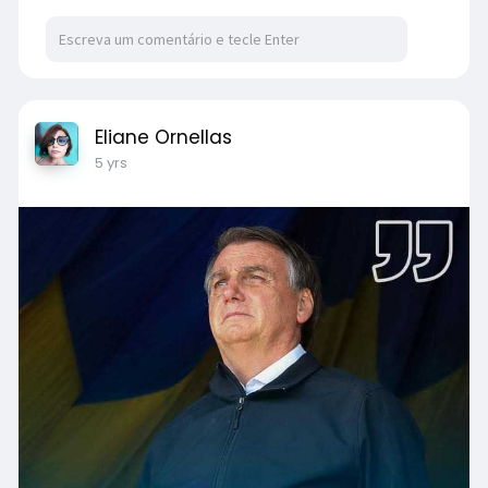
Eliane Ornellas
5 yrs