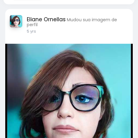
Eliane Ornellas
Mudou sua imagem de
perfil
5 yrs