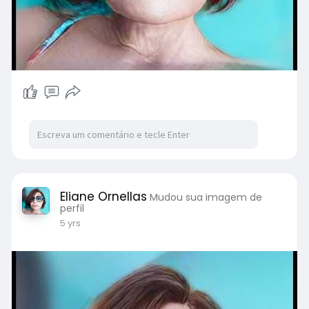
Eliane Ornellas
Mudou sua imagem de
perfil
5 yrs