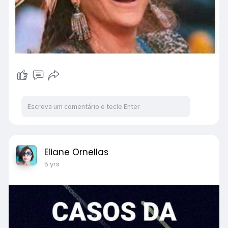
Eliane Ornellas
5 yrs