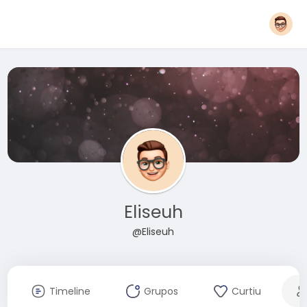
Eliseuh
@Eliseuh
Timeline
Grupos
Curtiu