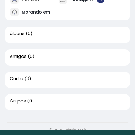
Morando em
álbuns
(0)
Amigos
(0)
Curtiu
(0)
Grupos
(0)
© 2026 PátriaBook