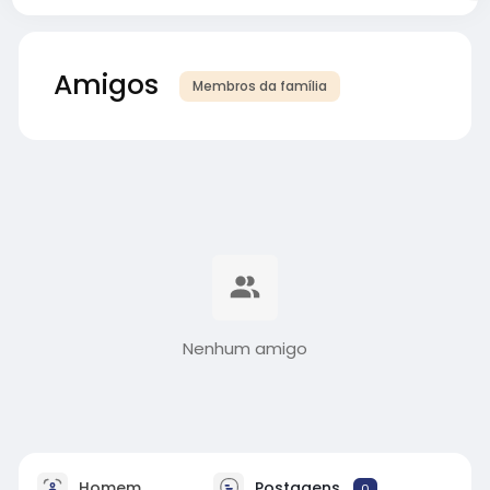
Amigos
Membros da família
Nenhum amigo
Homem
Postagens
0