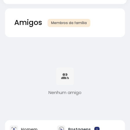
Amigos
Membros da família
Nenhum amigo
Homem
Postagens
1