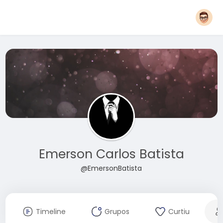
Emerson Carlos Batista
@EmersonBatista
Timeline
Grupos
Curtiu