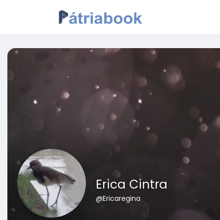
Erica Cintra
@Ericaregina