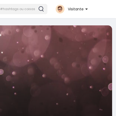
Visitante