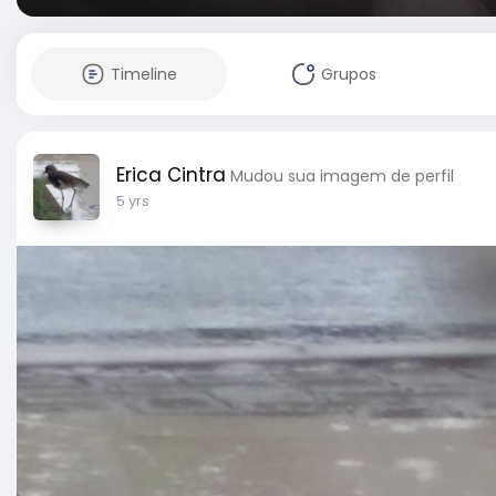
Timeline
Grupos
Erica Cintra
Mudou sua imagem de perfil
5 yrs