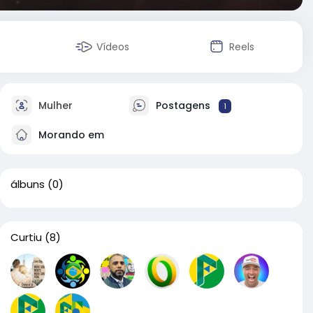
Vídeos
Reels
Mulher
Postagens
1
Morando em
álbuns
(0)
Curtiu
(8)