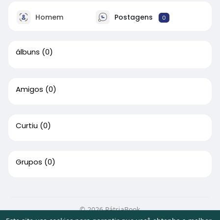
Homem
Postagens
0
álbuns
(0)
Amigos
(0)
Curtiu
(0)
Grupos
(0)
© 2026 PátriaBook