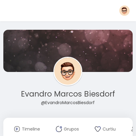
Evandro Marcos Biesdorf
@EvandroMarcosBiesdorf
Timeline
Grupos
Curtiu