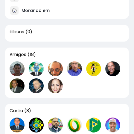
Morando em
álbuns
(0)
Amigos
(18)
Curtiu
(8)