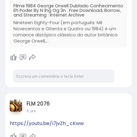
Filme 1984 George Orwell Dublado Conhecimento
Eh Poder By N 1ng Gg 3n : Free Download, Borrow,
and Streaming : Internet Archive
Nineteen Eighty-Four (em português: Mil
Novecentos e Oitenta e Quatro ou 1984) é um
romance distópico clássico do autor britânico
George Orwell,...
FLM 2076
6 yrs
https://youtu.be/I7jvZh_cKww