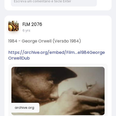
FLM 2076
6 yrs
1984 - George Orwell (Versão 1984)
https://archive.org/embed/Film....e1984George
OrwellDub
archive.org