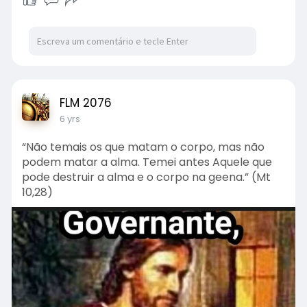
FLM 2076
6 yrs
“Não temais os que matam o corpo, mas não
podem matar a alma. Temei antes Aquele que
pode destruir a alma e o corpo na geena.” (Mt
10,28)