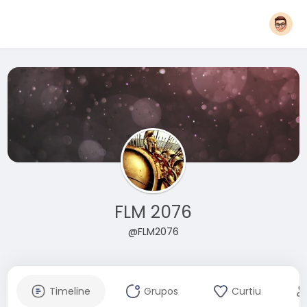
FLM 2076
@FLM2076
Timeline
Grupos
Curtiu