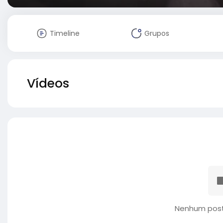
Timeline
Grupos
Vídeos
Nenhum post