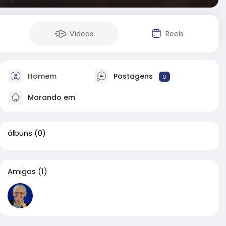
Vídeos
Reels
Homem
Postagens
0
Morando em
álbuns
(0)
Amigos
(1)