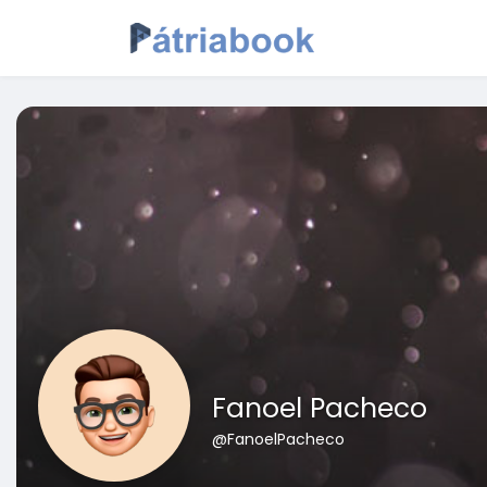
Fanoel Pacheco
@FanoelPacheco