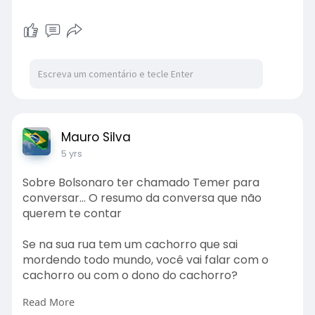
Mauro Silva
5 yrs
Sobre Bolsonaro ter chamado Temer para
conversar... O resumo da conversa que não
querem te contar
Se na sua rua tem um cachorro que sai
mordendo todo mundo, você vai falar com o
cachorro ou com o dono do cachorro?
Read More
Pronto! Agora você entendeu! O Temer é o