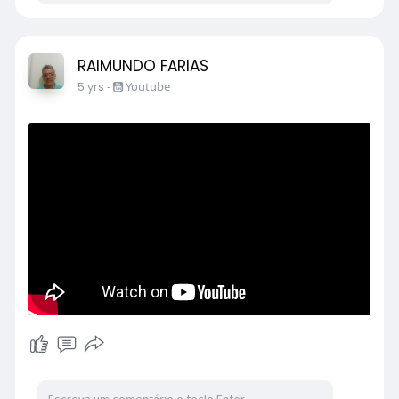
RAIMUNDO FARIAS
5 yrs
-
Youtube