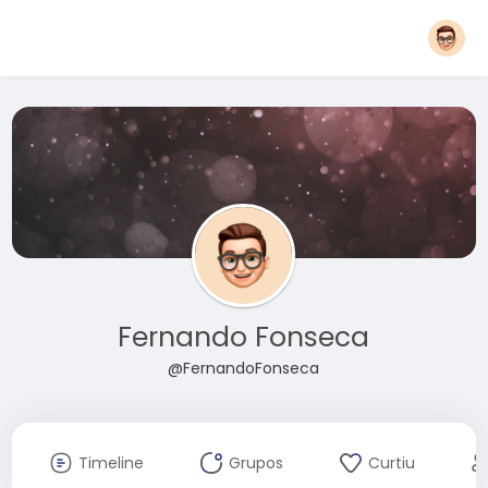
Fernando Fonseca
@FernandoFonseca
Timeline
Grupos
Curtiu