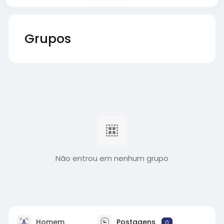
Grupos
Não entrou em nenhum grupo
Homem
Postagens
0