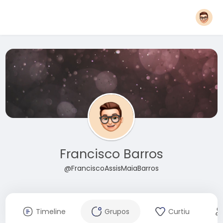
Francisco Barros
@FranciscoAssisMaiaBarros
Timeline
Grupos
Curtiu