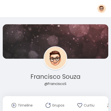
Francisco Souza
@FranciscoS
Timeline
Grupos
Curtiu