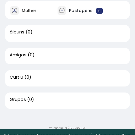
Mulher
Postagens
0
álbuns
(0)
Amigos
(0)
Curtiu
(0)
Grupos
(0)
© 2026 PátriaBook