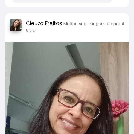
Cleuza Freitas
Mudou sua imagem de perfil
5 yrs