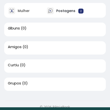
Mulher
Postagens
2
álbuns
(0)
Amigos
(0)
Curtiu
(0)
Grupos
(0)
© 2026 PátriaBook