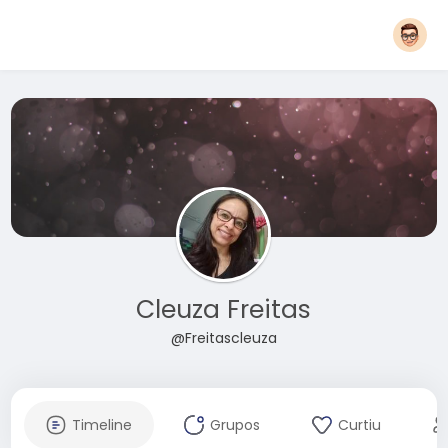
Cleuza Freitas
@Freitascleuza
Timeline
Grupos
Curtiu