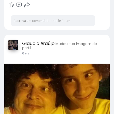
Glaucio Araújo
Mudou sua imagem de
perfil
6 yrs