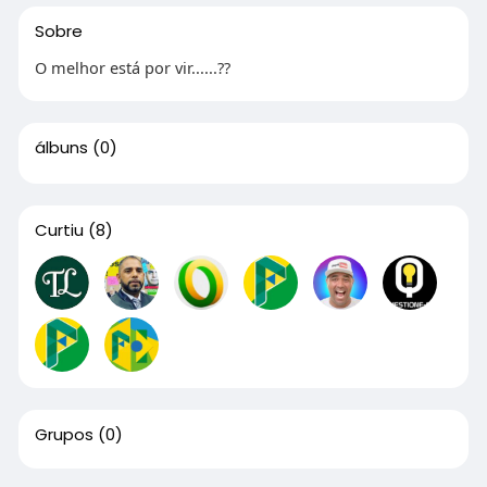
Sobre
O melhor está por vir......??
álbuns
(0)
Curtiu
(8)
Grupos
(0)