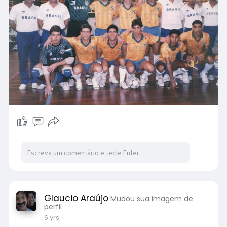
Glaucio Araújo
Mudou sua imagem de
perfil
6 yrs