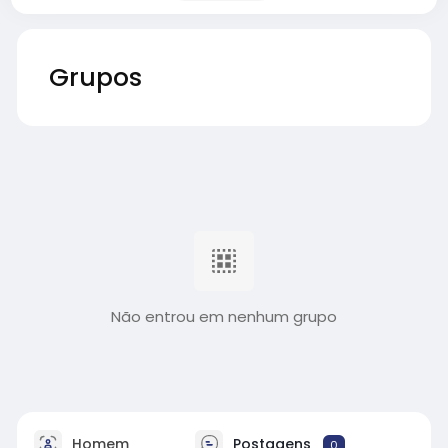
Grupos
Não entrou em nenhum grupo
Homem
Postagens
0