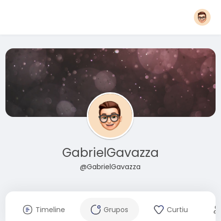
GabrielGavazza
@GabrielGavazza
Timeline
Grupos
Curtiu