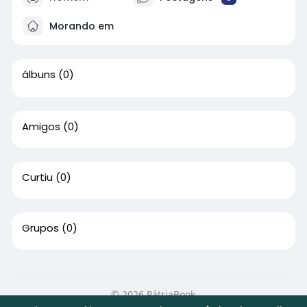
Morando em
álbuns
(0)
Amigos
(0)
Curtiu
(0)
Grupos
(0)
© 2026 PátriaBook