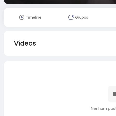
Timeline
Grupos
Vídeos
Nenhum post