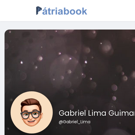
Gabriel Lima Guima
@Gabriel_Lima