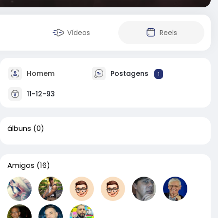
Vídeos
Reels
Homem
Postagens
1
11-12-93
álbuns
(0)
Amigos
(16)