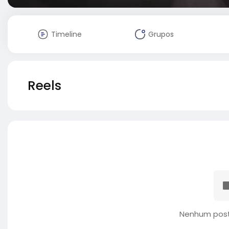
Timeline
Grupos
Reels
Nenhum post