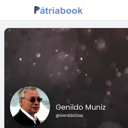
Genildo Muniz
@GenildoDias