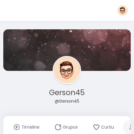
Gerson45
@Gerson45
Timeline
Grupos
Curtiu