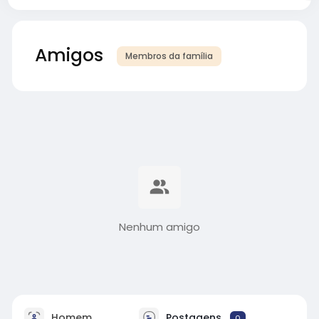
Amigos
Membros da família
Nenhum amigo
Homem
Postagens
0