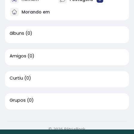
Morando em
álbuns
(0)
Amigos
(0)
Curtiu
(0)
Grupos
(0)
© 2026 PátriaBook