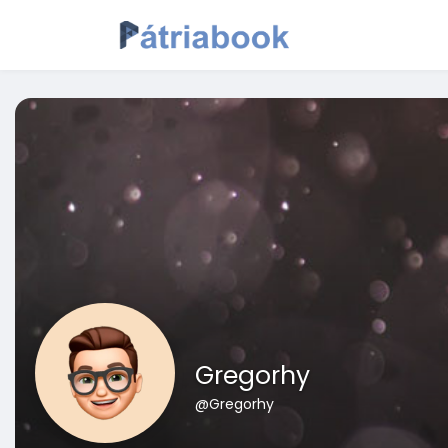
Gregorhy
@Gregorhy