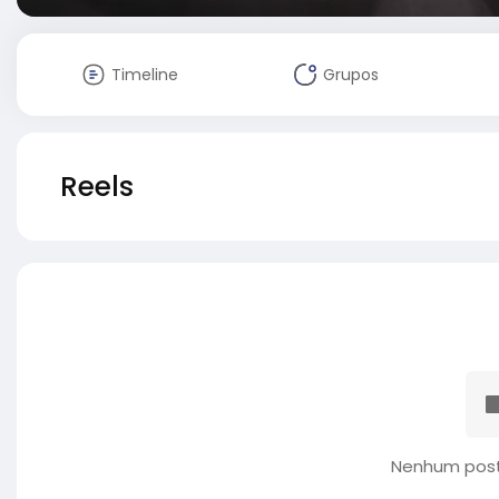
Timeline
Grupos
Reels
Nenhum post