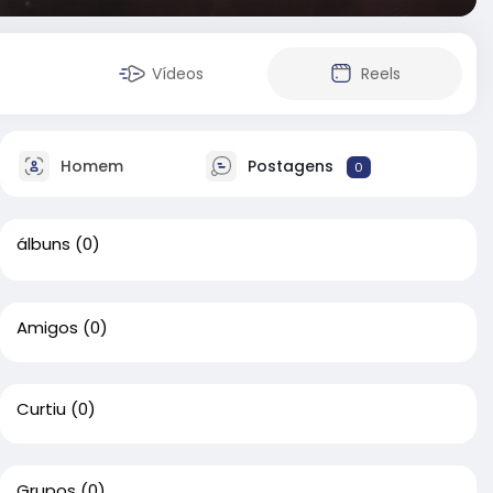
Vídeos
Reels
Homem
Postagens
0
álbuns
(0)
Amigos
(0)
Curtiu
(0)
Grupos
(0)