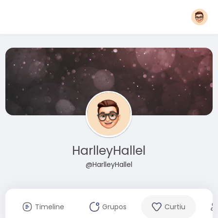
HarlleyHallel
@HarlleyHallel
Timeline
Grupos
Curtiu