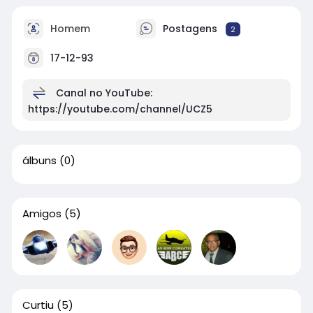
Homem
Postagens
2
17-12-93
Canal no YouTube:
https://youtube.com/channel/UCZ5
álbuns
(0)
Amigos
(5)
Curtiu
(5)