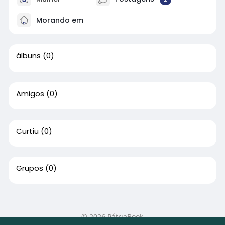
Morando em
álbuns
(0)
Amigos
(0)
Curtiu
(0)
Grupos
(0)
© 2026 PátriaBook