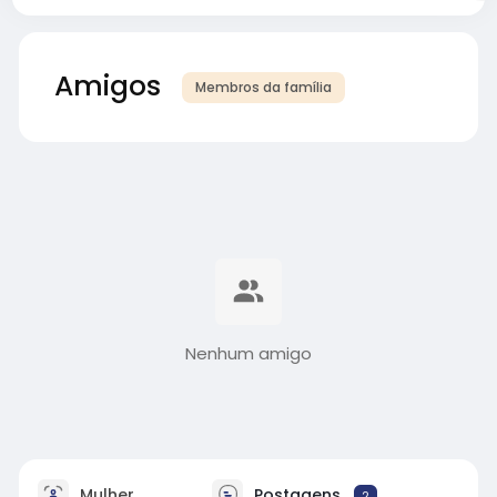
Amigos
Membros da família
Nenhum amigo
Mulher
Postagens
2