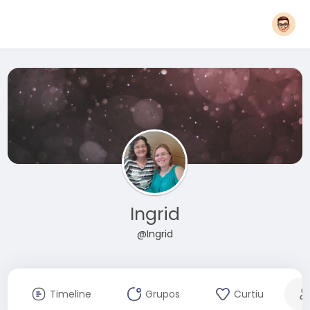
Ingrid
@Ingrid
Timeline
Grupos
Curtiu