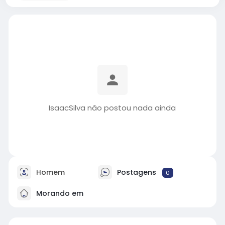
IsaacSilva não postou nada ainda
Homem
Postagens
0
Morando em