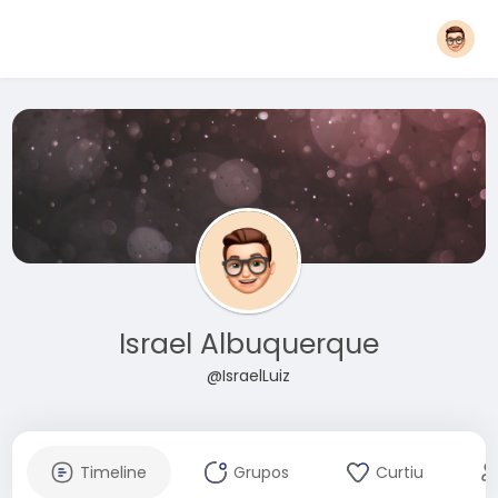
Israel Albuquerque
@IsraelLuiz
Timeline
Grupos
Curtiu