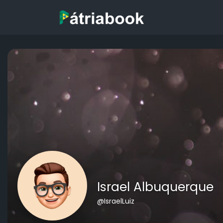
Israel Albuquerque
@IsraelLuiz