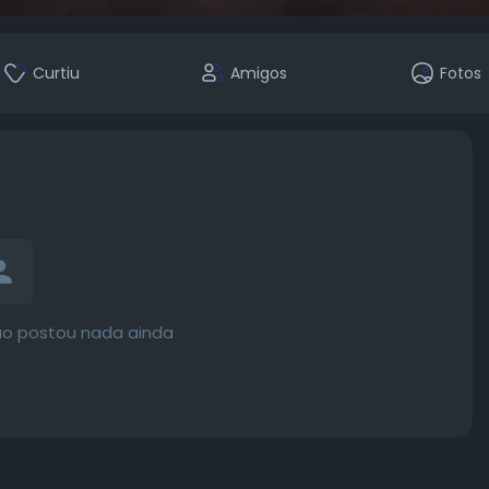
Curtiu
Amigos
Fotos
ão postou nada ainda