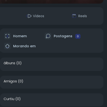
Vídeos
Reels
Homem
Postagens
0
Morando em
álbuns
(0)
Amigos
(0)
Curtiu
(0)