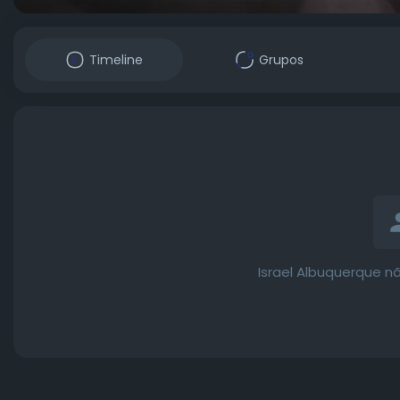
Timeline
Grupos
Israel Albuquerque n