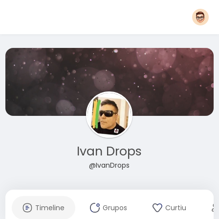
Ivan Drops
@IvanDrops
Timeline
Grupos
Curtiu