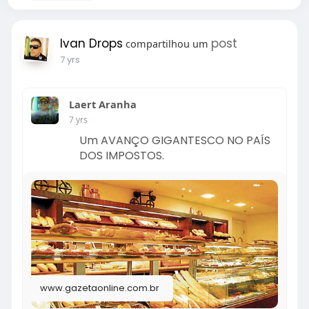
Ivan Drops
post
compartilhou um
7 yrs
Laert Aranha
7 yrs
Um AVANÇO GIGANTESCO NO PAÍS
DOS IMPOSTOS.
www.gazetaonline.com.br