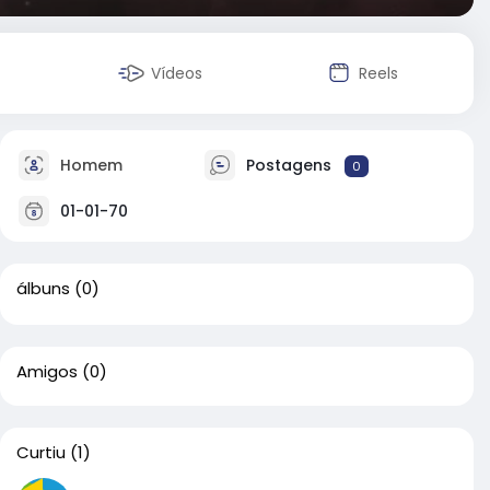
Vídeos
Reels
Homem
Postagens
0
01-01-70
álbuns
(0)
Amigos
(0)
Curtiu
(1)