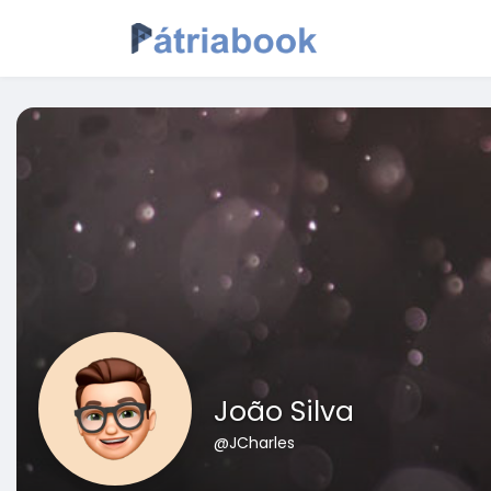
João Silva
@JCharles