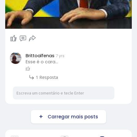
Brittoalfenas
7 yrs
Esse é o cara...
1 Resposta
Carregar mais posts