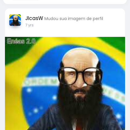
JIcasW
Mudou sua imagem de perfil
7 yrs