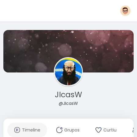
JIcasW
@JIcasW
Timeline
Grupos
Curtiu