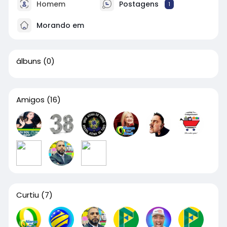
Homem
Postagens
1
Morando em
álbuns
(0)
Amigos
(16)
Curtiu
(7)