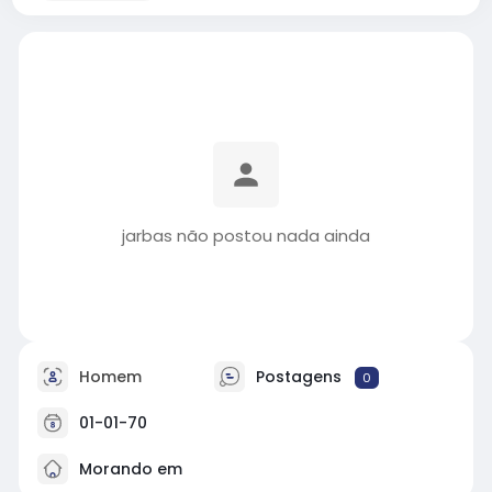
jarbas não postou nada ainda
Homem
Postagens
0
01-01-70
Morando em