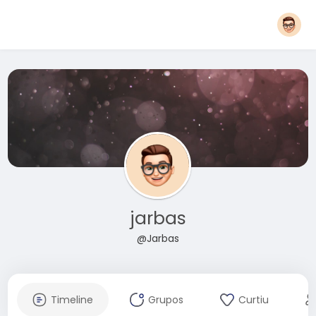
jarbas
@Jarbas
Timeline
Grupos
Curtiu