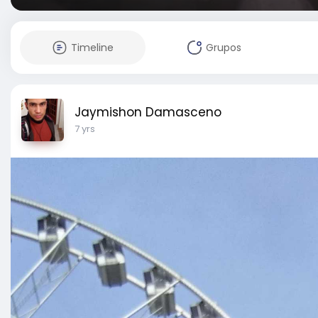
Timeline
Grupos
Jaymishon Damasceno
7 yrs