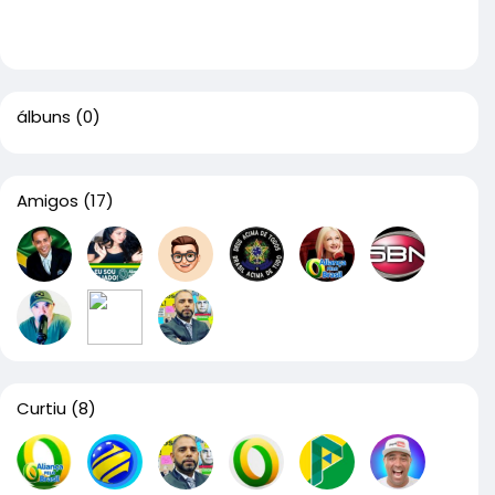
álbuns
(0)
Amigos
(17)
Curtiu
(8)