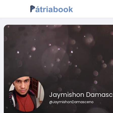
Jaymishon Damasc
@JaymishonDamasceno