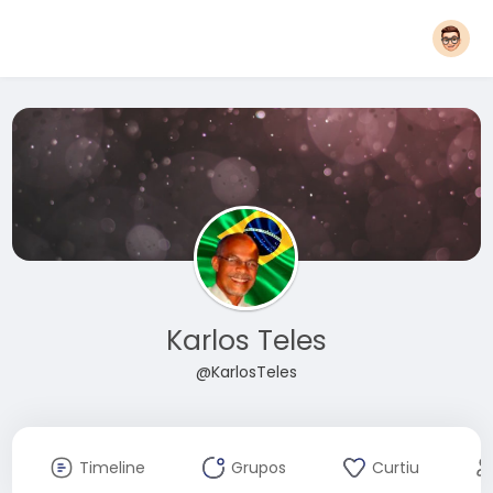
Karlos Teles
@KarlosTeles
Timeline
Grupos
Curtiu