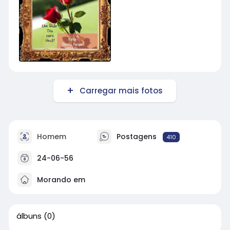
Carregar mais fotos
Homem
Postagens
410
24-06-56
Morando em
álbuns
(0)