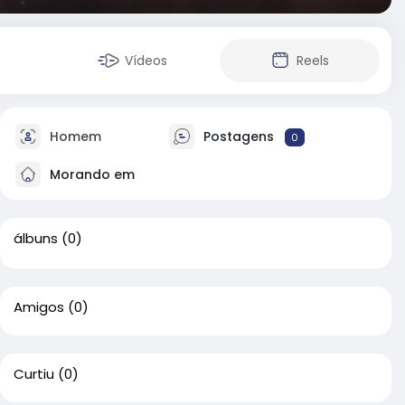
Vídeos
Reels
Homem
Postagens
0
Morando em
álbuns
(0)
Amigos
(0)
Curtiu
(0)