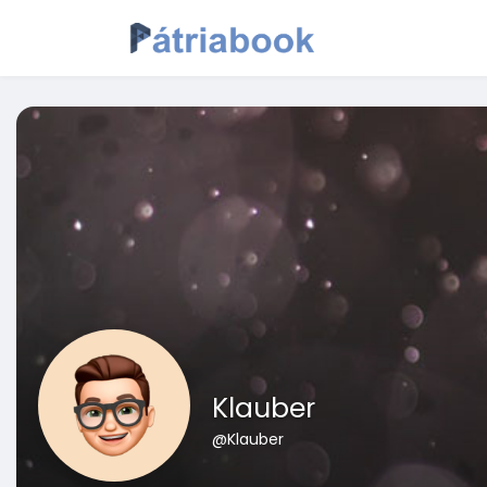
Klauber
@Klauber