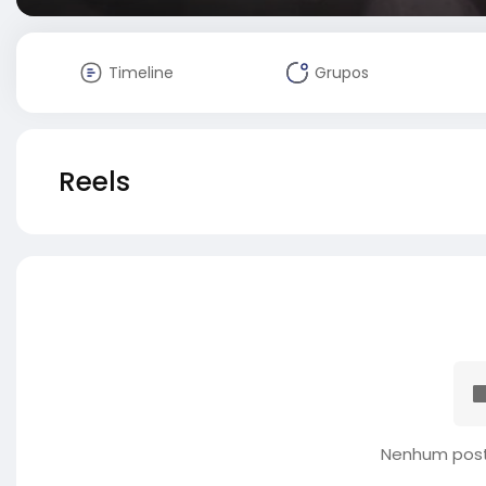
Timeline
Grupos
Reels
Nenhum post