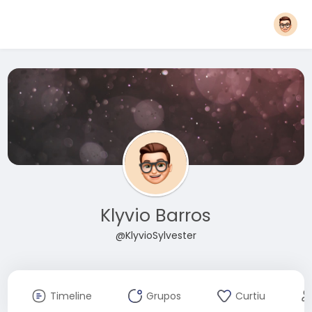
Klyvio Barros
@KlyvioSylvester
Timeline
Grupos
Curtiu