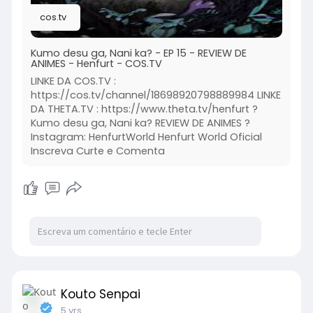
cos.tv
Kumo desu ga, Nani ka? - EP 15 - REVIEW DE
ANIMES - Henfurt - COS.TV
LINKE DA COS.TV :
https://cos.tv/channel/18698920798889984 LINKE
DA THETA.TV : https://www.theta.tv/henfurt ?
Kumo desu ga, Nani ka? REVIEW DE ANIMES ?
Instagram: HenfurtWorld Henfurt World Oficial
Inscreva Curte e Comenta
Kouto Senpai
5 yrs