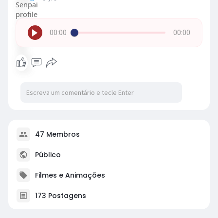
00:00
00:00
47 Membros
Público
Filmes e Animações
173 Postagens