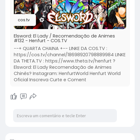
cos.tv
Elsword: El Lady / Recomendação de Animes
#132 - Henfurt - COS.TV
--+ QUARTA CHAINA +-- LINKE DA COS.TV :
https://cos.tv/channel/18698920798889984 LINKE
DA THETA.TV : https://www.theta.tv/henfurt ?
Elsword: El Lady Recomendação de Animes
Chinês? Instagram: HenfurtWorld Henfurt World
Oficial Inscreva Curte e Coment