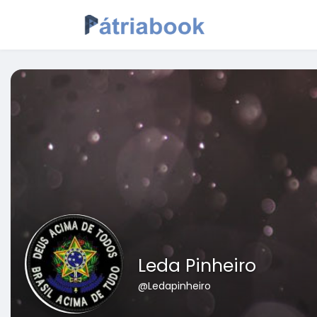
Leda Pinheiro
@Ledapinheiro