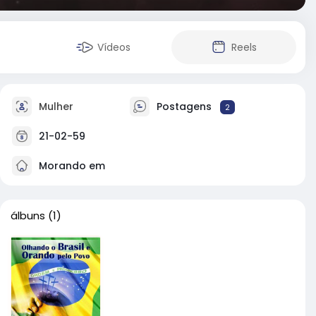
Vídeos
Reels
Mulher
Postagens
2
21-02-59
Morando em
álbuns
(1)