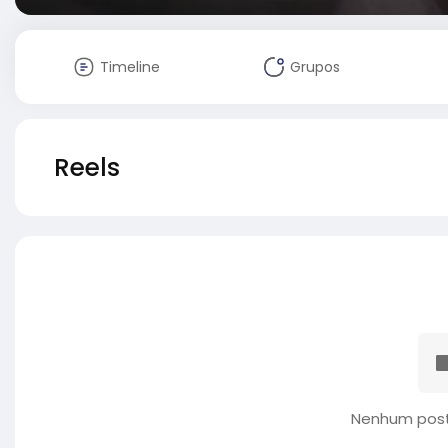
Timeline
Grupos
Reels
Nenhum post