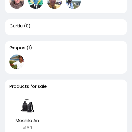
Curtiu
(0)
Grupos
(1)
Products for sale
Mochila An
₪159