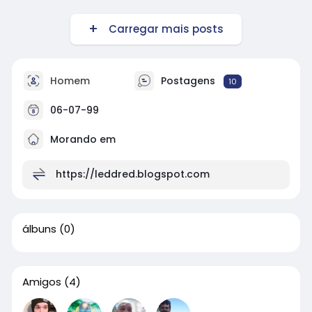
Carregar mais posts
Homem
Postagens
10
06-07-99
Morando em
https://leddred.blogspot.com
álbuns
(0)
Amigos
(4)