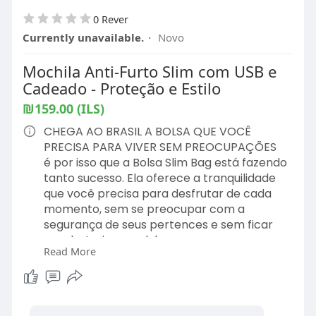
0 Rever
Currently unavailable.
·
Novo
Mochila Anti-Furto Slim com USB e
Cadeado - Proteção e Estilo
₪159.00 (ILS)
CHEGA AO BRASIL A BOLSA QUE VOCÊ
PRECISA PARA VIVER SEM PREOCUPAÇÕES
é por isso que a Bolsa Slim Bag está fazendo
tanto sucesso. Ela oferece a tranquilidade
que você precisa para desfrutar de cada
momento, sem se preocupar com a
segurança de seus pertences e sem ficar
sem bateria no celular.
Read More
PORQUE A Bolsa Slim Bag É TÃO INOVADORA