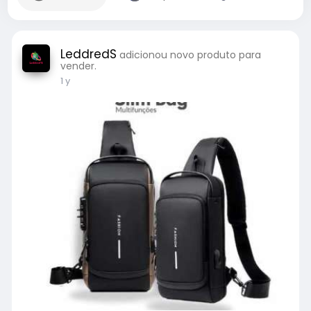
LeddredS
adicionou novo produto para
vender.
1 y