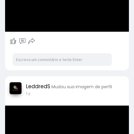
LeddredS
Mudou sua imagem de perfil
1 y