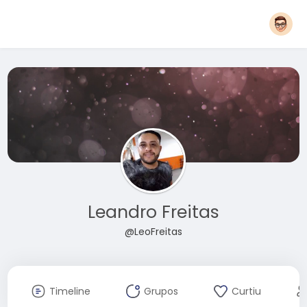
Leandro Freitas
@LeoFreitas
Timeline
Grupos
Curtiu