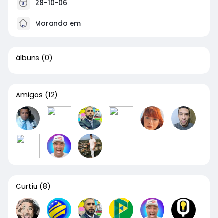
28-10-06
Morando em
álbuns
(0)
Amigos
(12)
Curtiu
(8)