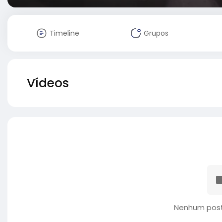
Timeline
Grupos
Vídeos
Nenhum post