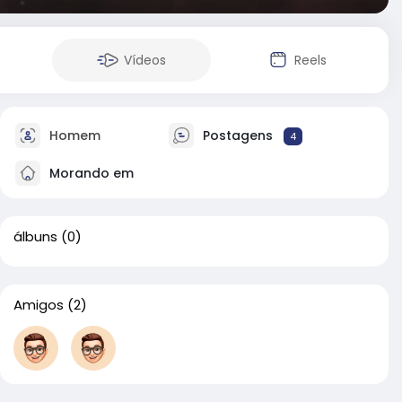
Vídeos
Reels
Homem
Postagens
4
Morando em
álbuns
(0)
Amigos
(2)