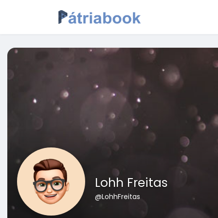
Lohh Freitas
@LohhFreitas